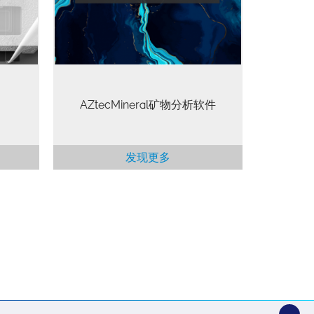
至四个牛津仪器大面积SDD能谱仪
(Ultim Max)，效率更高，在快速采集
的同时进行准确矿物分类，以及其他
多种功能分析。
AZtecMineral矿物分析软件
发现更多