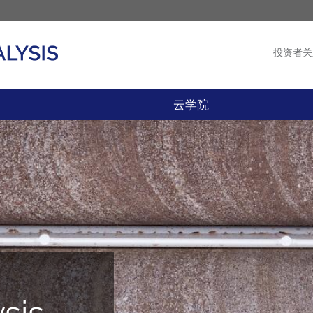
投资者关
产品
新闻
云学院
sis