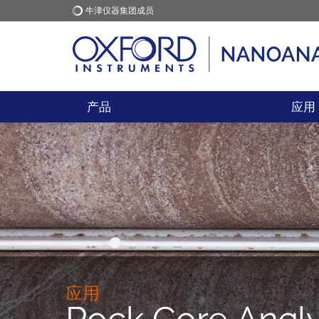
牛津仪器集团成员
牛津仪器
应用
产品
应用
应用
Rock Core Analy