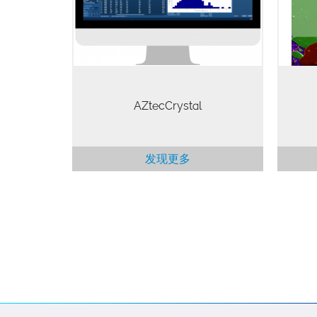
for s
或作为独立程序运行，为专家和新手
都设定了EBSD数据处理的新标准。
AZtecCrystal
发现更多