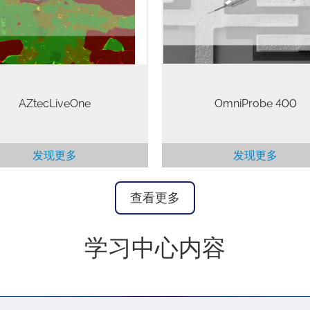
ubstantial training or advanced
高效率的纳米操纵手。
knowledge…
AZtecLiveOne
OmniProbe 400
发现更多
发现更多
查看更多
学习中心内容