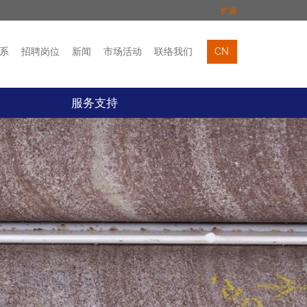
扩展
系
招聘岗位
新闻
市场活动
联络我们
CN
市场活动
联络我们
服务支持