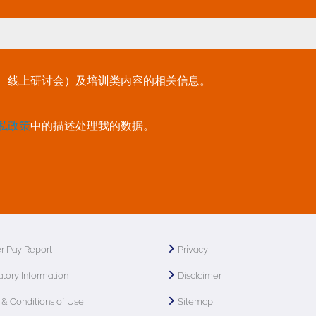
、线上研讨会）及培训类内容的相关信息。
私政策
中的描述处理我的数据。
r Pay Report
Privacy
tory Information
Disclaimer
& Conditions of Use
Sitemap