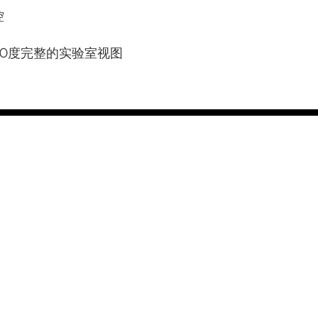
控
60度完整的实验室视图