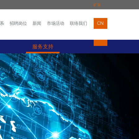
扩展
系
招聘岗位
新闻
市场活动
联络我们
CN
市场活动
联络我们
服务支持