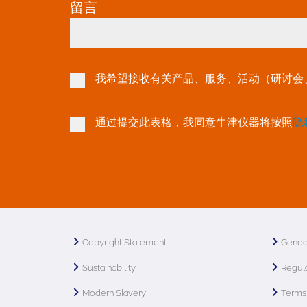
留言
我希望接收有关产品、服务、活动（研讨会
通过提交此表格，我同意牛津仪器将按照
隐
Copyright Statement
Gende
Sustainability
Regula
Modern Slavery
Terms 