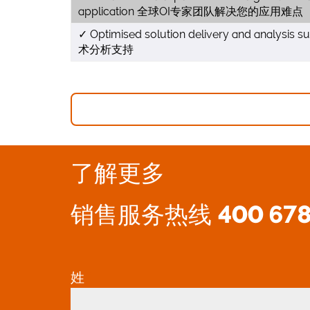
application 全球OI专家团队解决您的应用难点
✓ Optimised solution delivery and anal
术分析支持
了解更多
销售服务热线
400 67
姓
*