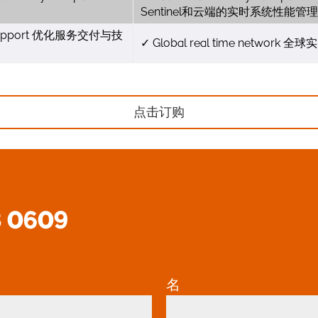
Sentinel和云端的实时系统性能管理
ysis support 优化服务交付与技
✓ Global real time network 
点击订购
8 0609
名
*