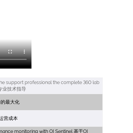
 the support professional the complete 360 lab
的专业技术指导
行时间的最大化
 降低运营成本
mance monitoring with OI Sentinel 基于OI