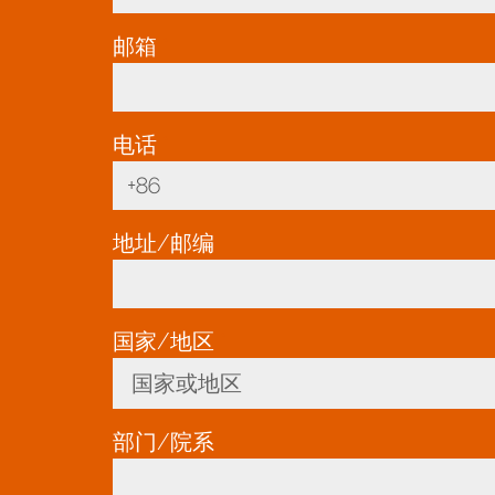
邮箱
*
电话
*
地址/邮编
国家/地区
*
国家或地区
Toggle Dropdown
部门/院系