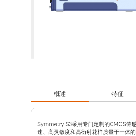
概述
特征
Symmetry S3采用专门定制的CMO
速、高灵敏度和高衍射花样质量于一体的强大