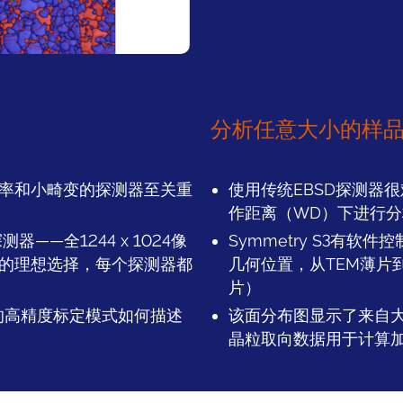
分析任意大小的样
率和小畸变的探测器至关重
使用传统EBSD探测器
作距离（WD）下进行分
器——全1244 x 1024像
Symmetry S3有
D的理想选择，每个探测器都
几何位置，从TEM薄片
片）
c的高精度标定模式如何描述
该面分布图显示了来自大型
晶粒取向数据用于计算