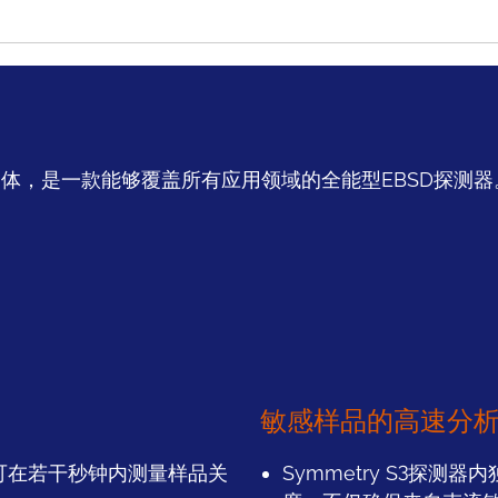
能于一体，是一款能够覆盖所有应用领域的全能型EBSD探测
敏感样品的高速分
pps，可在若干秒钟内测量样品关
Symmetry S3探