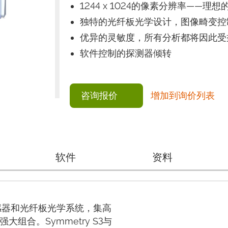
1244 x 1024的像素分辨率——理
独特的光纤板光学设计，图像畸变控
优异的灵敏度，所有分析都将因此受
软件控制的探测器倾转
咨询报价
增加到询价列表
软件
资料
S传感器和光纤板光学系统，集高
组合。Symmetry S3与