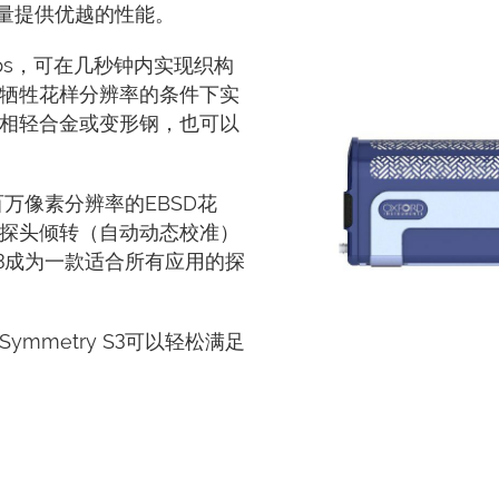
测量提供优越的性能。
 pps，可在几秒钟内实现织构
牺牲花样分辨率的条件下实
相轻合金或变形钢，也可以
、百万像素分辨率的EBSD花
探头倾转（自动动态校准）
 S3成为一款适合所有应用的探
mmetry S3可以轻松满足