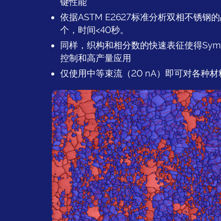
键性能
依据ASTM E2627标准分析双相不锈钢的
个，时间<40秒。
同样，织构和相分数的快速表征使得Symme
控制和高产量应用
仅使用中等束流（20 nA）即可对各种