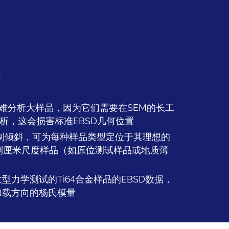
品
很难分析大样品，因为它们需要在SEM的长工
析，这会损害标准EBSD几何位置
软件控制倾斜，可为每种样品类型定位于其理想的
到厘米尺度样品（如原位测试样品或地质薄
力学测试的Ti64合金样品的EBSD数据，
加载方向的杨氏模量