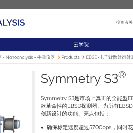
投资者关
产品
新闻
云学院
anoanalysis - 牛津仪器
Products
EBSD-电子背散射衍射(E
®
Symmetry S3
Symmetry S3是市场上真正的全能
款革命性的EBSD探测器。为所有EB
创新设计的功能。亮点包括：
确保标定速度超过5700pps，同时花样