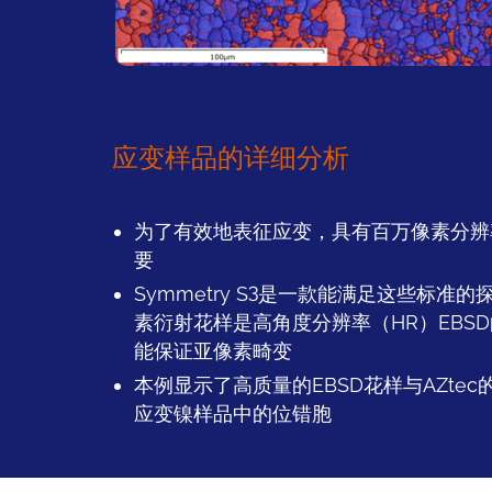
应变样品的详细分析
为了有效地表征应变，具有百万像素分辨
要
Symmetry S3是一款能满足这些标准的探测
素衍射花样是高角度分辨率（HR）EBS
能保证亚像素畸变
本例显示了高质量的EBSD花样与AZte
应变镍样品中的位错胞