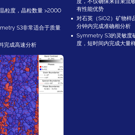
度，不仅确保来自束流
有性能优势
晶粒度，晶粒数量 >2000
对石英（SiO2）矿物样品
分钟内完成准确相分析
try S3非常适合于质量
Symmetry S3的
度，短时间内完成大量
材料完成高速分析