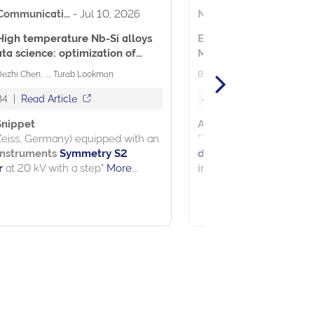
See more details on Bioz