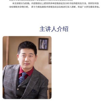
主讲人介绍
杨小鹏
博士
牛津仪器
纳米分析部
应用科学家