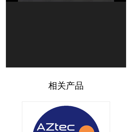
相关产品
AZtecLive是一种变革性的EDS分析方法，