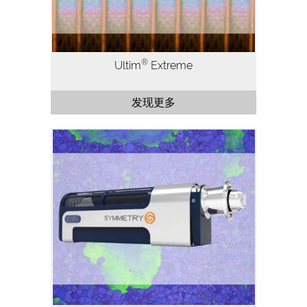
®
Ultim
Extreme
发现更多
Symmetry是全新一体化EBSD探测器，基
于始创的CMOS技术。它为EBSD应用提供
了出色的性能、易用性以及一系列创新设计
的特点。