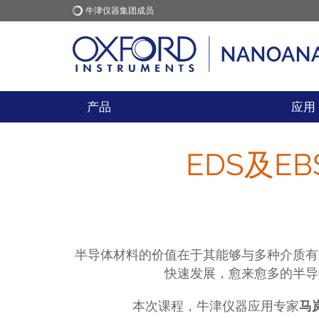
牛津仪器集团成员
牛津仪器
应用
产品
应用
EDS及E
半导体材料的价值在于其能够与多种介质有
快速发展，愈来愈多的半导
本次课程，牛津仪器应用专家
马