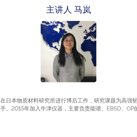
主讲人 马岚
5年间在日本物质材料研究所进行博后工作，研究课题为高
作手。2015年加入牛津仪器，主要负责能谱、EBSD、O