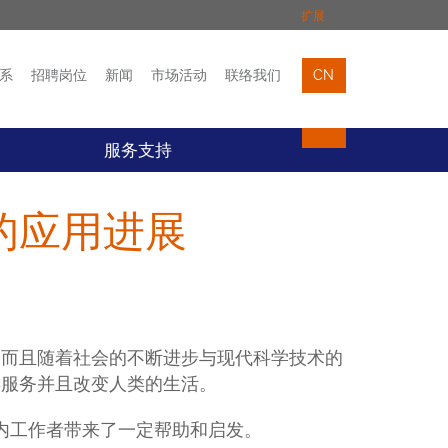
扩展
系
招聘岗位
新闻
市场活动
联络我们
CN
市场活动
联络我们
服务支持
中的应用进展
，而且随着社会的不断进步与现代科学技术的
类服务并且改变人类的生活。
内工作者带来了一定帮助和启发。