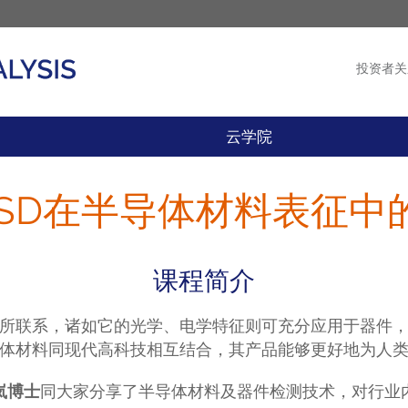
投资者关
产品
新闻
云学院
BSD在半导体材料表征
课程简介
所联系，诸如它的光学、电学特征则可充分应用于器件
体材料同现代高科技相互结合，其产品能够更好地为人
岚博士
同大家分享了半导体材料及器件检测技术，对行业