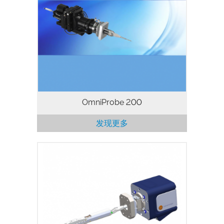
这是一款安装在FIB和SEM端口上的纳米操
纵手，内置了一个100nm闭环反馈控制
器，具有准确、灵活、易用等特点。
OmniProbe 200
发现更多
OmniProbe 350是三轴、端口安装式机械
手，其特点是具有闭环反馈的压电马达，非
常适合常规的TEM薄片制备。精确直观的
控制意味着您可以快速、自信地工作，而不