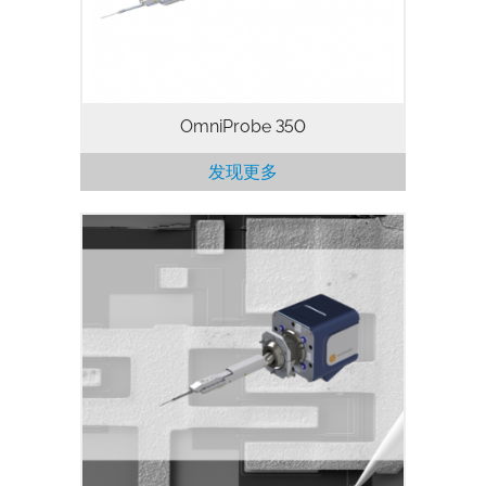
存在损坏或丢失样品的风险。
OmniProbe 350
发现更多
OmniProbe 400是第九代纳米操纵手，采
用压电驱动技术，可以实现纳米级别的定
位。 OmniProbe 400具有很高的灵活性和
性能，是高分辨率和高效率的纳米操纵手。