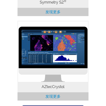
®
Symmetry S2
发现更多
采集高质量的数据只是EBSD分析的第一
步。接下来，AZtecCrystal提供了处理和
分析EBSD数据所需的工具，并帮助解决您
的材料问题。AZtecCrystal可与AZtecHKL
无缝集成或作为独立程序运行，为专家和新
手都设定了EBSD数据处理的新标准。
AZtecCrystal
发现更多