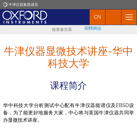
牛津仪器集团成员
CN
牛津仪器
招聘岗位
投资者关系
应用
牛津仪器显微技术讲座-华中
产品
科技大学
新闻
课程简介
市场活动
华中科技大学分析测试中心配有牛津仪器能谱仪及EBSD设
联络我们
备，为了能更好地服务大家，中心将与英国牛津仪器共同举
办显微技术讲座。