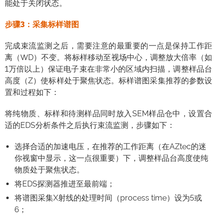
能处于关闭状态。
步骤3：采集标样谱图
完成束流监测之后，需要注意的最重要的一点是保持工作距
离（WD）不变。将标样移动至视场中心，调整放大倍率（如
1万倍以上）保证电子束在非常小的区域内扫描，调整样品台
高度（Z）使标样处于聚焦状态。标样谱图采集推荐的参数设
置和过程如下：
将纯物质、标样和待测样品同时放入SEM样品仓中，设置合
适的EDS分析条件之后执行束流监测，步骤如下：
选择合适的加速电压，在推荐的工作距离（在AZtec的迷
你视窗中显示，这一点很重要）下，调整样品台高度使纯
物质处于聚焦状态。
将EDS探测器推进至最前端；
将谱图采集X射线的处理时间（process time）设为5或
6；