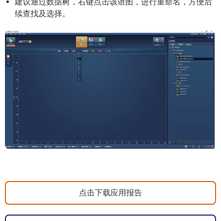
建议通过数据树，右键点击该谱图，进行重命名，方便后
续查找及选择。
点击下载应用报告