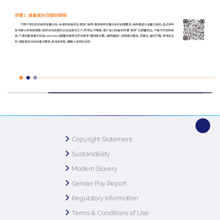
Copyright Statement
Sustainability
Modern Slavery
Gender Pay Report
Regulatory Information
Terms & Conditions of Use