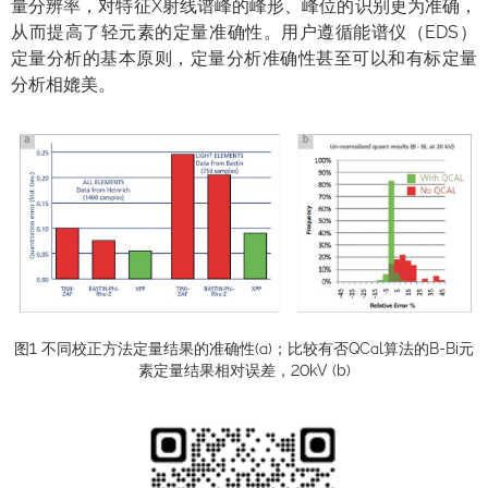
量分辨率，对特征X射线谱峰的峰形、峰位的识别更为准确，
从而提高了轻元素的定量准确性。用户遵循能谱仪（EDS）
定量分析的基本原则，定量分析准确性甚至可以和有标定量
分析相媲美。
图1 不同校正方法定量结果的准确性(a)；比较有否QCal算法的B-Bi元
素定量结果相对误差，20kV (b)