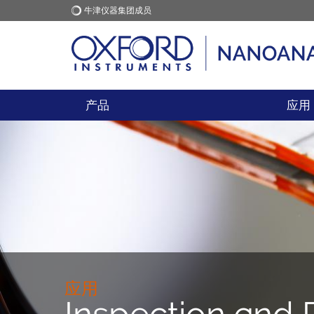
牛津仪器集团成员
牛津仪器
应用
产品
应用
应用
Inspection and 