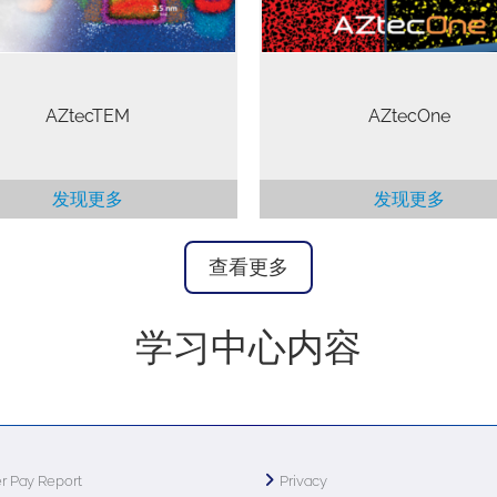
握，并且对他们的结果完全有
AZtecTEM
AZtecOne
发现更多
发现更多
查看更多
学习中心内容
r Pay Report
Privacy