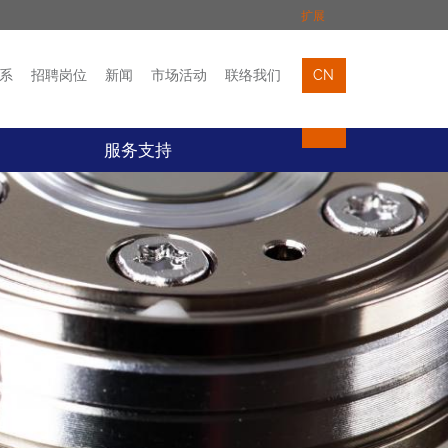
扩展
系
招聘岗位
新闻
市场活动
联络我们
CN
市场活动
联络我们
服务支持