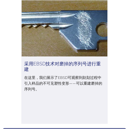
采用EBSD技术对磨掉的序列号进行重
建
在这里，我们展示了EBSD可观察到刻划过程中
引入样品的不可见塑性变形——可以重建磨掉的
序列号。