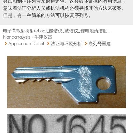
会试图刮掉序列号来躲避追查。这会破坏证据的有用信息，
意味着法证分析人员或执法机构必须寻找其他方法来破案。
但是，有一种简单的方法可以恢复序列号。
电子背散射衍射(ebsd)_能谱仪_波谱仪_锂电池清洁度 -
Nanoanalysis - 牛津仪器
Application Detail
法证与环境分析
序列号重建