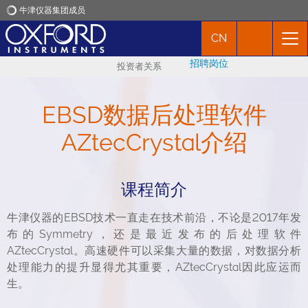
牛津仪器集团成员
CN
牛津仪器
招聘岗位
投资者关系
应用
EBSD数据后处理软件
产品
AZtecCrystal介绍
新闻
课程简介
市场活动
牛津仪器的EBSD技术一直走在技术前沿，不论是2017年发
布的Symmetry，还是最近发布的后处理软件
联络我们
AZtecCrystal。高速硬件可以采集大量的数据，对数据分析
处理能力的提升显得尤其重要，AZtecCrystal因此应运而
生。