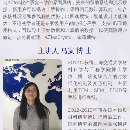
与AZtec软件系统一致的界面风格，完备的帮助系统和演示数
据，新用户可以迅速上手操作；采用四元数计算取向，结合
多核处理器和多线程的优势，出图速度快；智能设计功能强
大，不论初学者还是专家级用户都能得心应手；支持HDF5通
用格式，可以导出原始数据和计算后的数据，以便高阶用户
做进一步分析处理。AZtecCrystal，敬请期待！
主讲人 马岚 博 士
2012年获得上海交通大学材
料科学与工程学院博士学
位，博士研究镁合金的时效
强化机制及变形机制，主要
利用TEM、SEM、EBSD等
手段进行表征。
2012-2015年间在日本物质
材料研究所进行博后工作，
期间研究的课题为高强韧镁