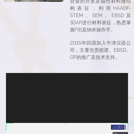
合金的开发及磁性材料微结
构表征，利用HAADF-
STEM、SEM、EBSD及
3DAP进行材料表征，熟悉掌
握FIB及纳米操作手。
2015年回国加入牛津仪器公
司，主要负责能谱、EBSD、
OP的推广及技术支持。