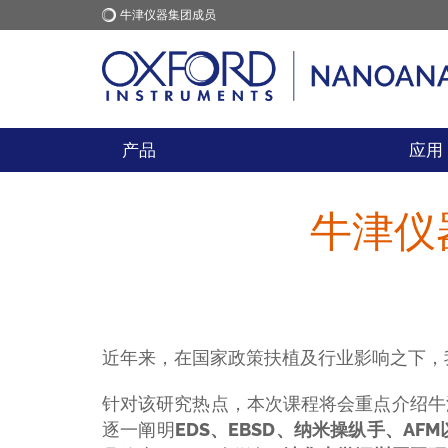
牛津仪器集团成员
牛津仪器
应用
产品
应用
牛津仪
近年来，在国家政策扶植及行业影响之下，
针对该研究热点，本次课程将会重点介绍牛
逐一阐明
EDS、EBSD、纳米操纵手、AF