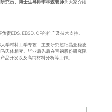
别研究员、博士生导师
李林森老师
为大家介绍
负责EDS, EBSD, OP的推广及技术支持。
都大学材料工学专攻，主要研究超细晶亚稳态
和马氏体相变。毕业后先后在宝钢股份研究院
铁产品开发以及高纯材料分析等工作。