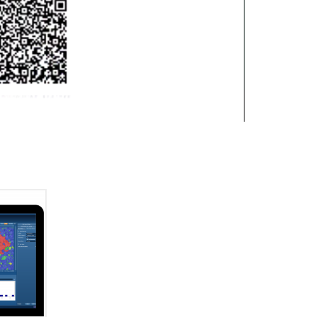
分析的第
al提供了
工具，并
。
KL无缝集成
家和新手
新标准。