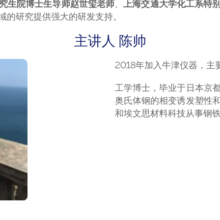
究生院博士生导师
赵世玺老师
、
上海交通大学化工系特
域的研究提供强大的研发支持。
主讲人 陈帅
2018年加入牛津仪器，主要
工学博士，毕业于日本京
奥氏体钢的相变诱发塑性
和埃文思材料科技从事钢