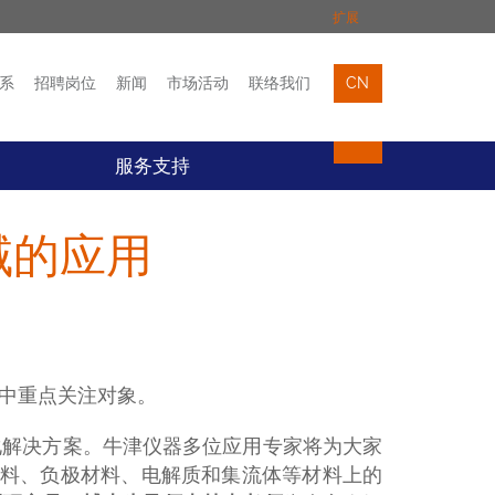
扩展
系
招聘岗位
新闻
市场活动
联络我们
CN
市场活动
联络我们
服务支持
域的应用
中重点关注对象。
化解决方案。牛津仪器多位应用专家将为大家
料、负极材料、电解质和集流体等材料上的