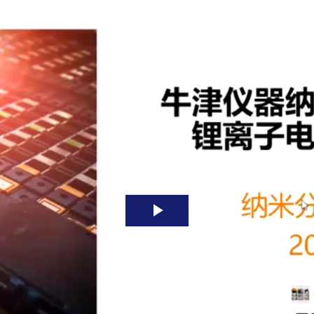
Play
Video