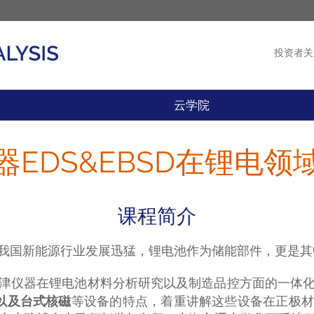
投资者关
产品
新闻
云学院
器EDS&EBSD在锂电领
课程简介
我国新能源行业发展迅猛，锂电池作为储能部件，更是其
津仪器在锂电池材料分析研究以及制造品控方面的一体
M以及台式核磁
等设备的特点，着重讲解这些设备在正极材