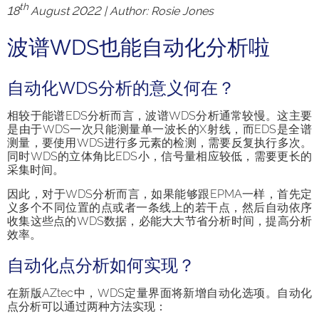
th
18
August 2022 | Author:
Rosie Jones
波谱WDS也能自动化分析啦
自动化WDS分析的意义何在？
相较于能谱EDS分析而言，波谱WDS分析通常较慢。这主要
是由于WDS一次只能测量单一波长的X射线，而EDS是全谱
测量，要使用WDS进行多元素的检测，需要反复执行多次。
同时WDS的立体角比EDS小，信号量相应较低，需要更长的
采集时间。
因此，对于WDS分析而言，如果能够跟EPMA一样，首先定
义多个不同位置的点或者一条线上的若干点，然后自动依序
收集这些点的WDS数据，必能大大节省分析时间，提高分析
效率。
自动化点分析如何实现？
在新版AZtec中，WDS定量界面将新增自动化选项。自动化
点分析可以通过两种方法实现：