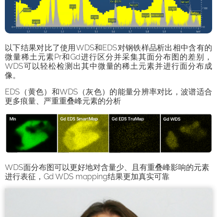
以下结果对比了使用WDS和EDS对钢铁样品析出相中含有的
微量稀土元素Pr和Gd进行区分并采集其面分布图的差别，
WDS可以轻松检测出其中微量的稀土元素并进行面分布成
像。
​EDS（黄色）和WDS（灰色）的能量分辨率对比，波谱适合
更多痕量、严重重叠峰元素的分析
WDS面分布图可以更好地对含量少、且有重叠峰影响的元素
进行表征，Gd WDS mapping结果更加真实可靠