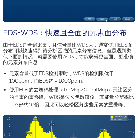
​EDS+WDS：快速且全面的元素面分布
由于EDS是全谱采集，且信号量比WDS大，通常使用EDS面
分布可以快速得到待分析区域的元素分布信息。但是遇到类
似下面的情况，就需要使用WDS，才能获得更全面、更准确
的元素分布信息：
元素含量低于EDS检测限时，WDS的检测限优于
100ppm，而EDS约为1000ppm。
使用EDS的去卷积处理（TruMap/QuantMap）无法区分
的严重的重叠峰。WDS是波长色散谱仪，其能量分辨率比
EDS好约10倍，因此可以轻松区分这些元素的重叠峰。