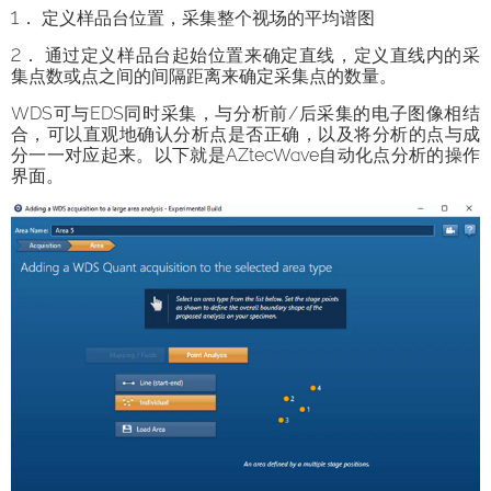
1． 定义样品台位置，采集整个视场的平均谱图
2． 通过定义样品台起始位置来确定直线，定义直线内的采
集点数或点之间的间隔距离来确定采集点的数量。
WDS可与EDS同时采集，与分析前/后采集的电子图像相结
合，可以直观地确认分析点是否正确，以及将分析的点与成
分一一对应起来。以下就是AZtecWave自动化点分析的操作
界面。