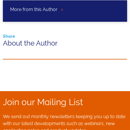
More from this Author
>
Share
About the Author
Join our Mailing List
We send out monthly newsletters keeping you up to date
with our latest developments such as webinars, new