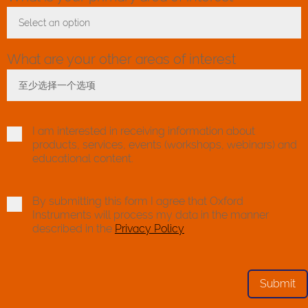
Select an option
Toggle Dropdown
What are your other areas of interest
至少选择一个选项
Toggle Dropdown
I am interested in receiving information about
products, services, events (workshops, webinars) and
educational content.
By submitting this form I agree that Oxford
Instruments will process my data in the manner
described in the
Privacy Policy