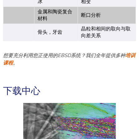
冰
相变
金属和陶瓷复合
断口分析
材料
晶粒和相间的取向与取
骨头，牙齿
向差关系
想要充分利用您正使用的EBSD系统？我们全年提供多种
培训
课程
。
下载中心