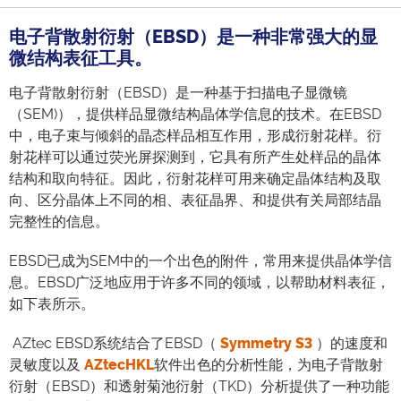
电子背散射衍射（EBSD）是一种非常强大的显
微结构表征工具。
电子背散射衍射（EBSD）是一种基于扫描电子显微镜
（SEM)），提供样品显微结构晶体学信息的技术。在EBSD
中，电子束与倾斜的晶态样品相互作用，形成衍射花样。衍
射花样可以通过荧光屏探测到，它具有所产生处样品的晶体
结构和取向特征。因此，衍射花样可用来确定晶体结构及取
向、区分晶体上不同的相、表征晶界、和提供有关局部结晶
完整性的信息。
EBSD已成为SEM中的一个出色的附件，常用来提供晶体学信
息。EBSD广泛地应用于许多不同的领域，以帮助材料表征，
如下表所示。
AZtec EBSD系统结合了EBSD（
Symmetry S3
）的速度和
灵敏度以及
AZtecHKL
软件出色的分析性能，为电子背散射
衍射（EBSD）和透射菊池衍射（TKD）分析提供了一种功能