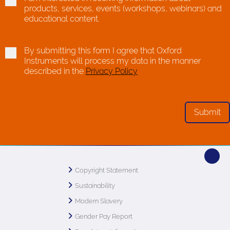
products, services, events (workshops, webinars) and
educational content.
By submitting this form I agree that Oxford
Instruments will process my data in the manner
described in the
Privacy Policy
Copyright Statement
Sustainability
Modern Slavery
Gender Pay Report