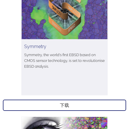
Symmetry
Symmetry, the world's first EBSD based on
CMOS sensor technology, is set to revolutionise
EBSD analysis.
下载