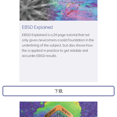
EBSD Explained
EBSD Explained is a 24 page tutorial that not
only gives newcomers a solid foundation in the
underlining of the subject, but also shows how
the is applied in practice to get reliable and
accurate EBSD results.
下载