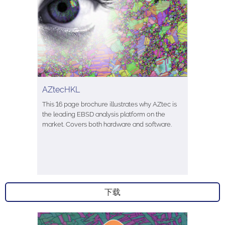
AZtecHKL
This 16 page brochure illustrates why AZtec is
the leading EBSD analysis platform on the
market. Covers both hardware and software.
下载