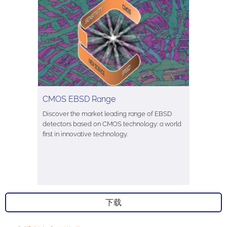
CMOS EBSD Range
Discover the market leading range of EBSD
detectors based on CMOS technology: a world
first in innovative technology.
下载