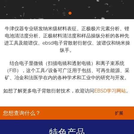
牛津仪器专业研发纳米级材料表征、正极极片元素分析、锂
电池清洁度分析、正极材料清洁度和样品操纵分析的各种先
进工具及能谱仪、ebsd电子背散射衍射仪、波谱仪和纳米操
纵手。
结合电子显微镜（扫描电镜和透射电镜）和离子束系统
（FIB），这个工具/设备可广泛用于包括、可再生能源、采
矿、冶金和法医学在内的各种学术和工业中的研究与开发。
如想了解更多电子背散衍射技术，欢迎访问
EBSD学习网站
。
您想查询什么？
扩展
特色产品